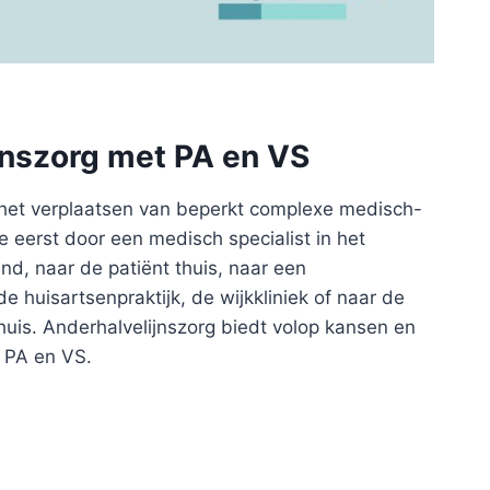
jnszorg met PA en VS
s het verplaatsen van beperkt complexe medisch-
ie eerst door een medisch specialist in het
nd, naar de patiënt thuis, naar een
 huisartsenpraktijk, de wijkkliniek of naar de
ghuis. Anderhalvelijnszorg biedt volop kansen en
 PA en VS.