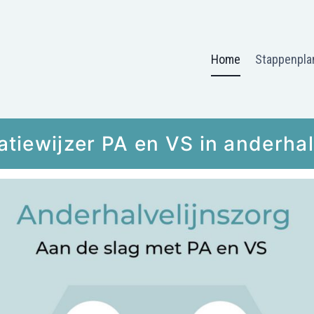
Home
Stappenpla
tiewijzer PA en VS in anderhal