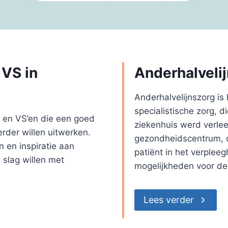
 VS in
Anderhalveli
Anderhalvelijnszorg i
specialistische zorg, d
s en VS’en die een goed
ziekenhuis werd verlee
rder willen uitwerken.
gezondheidscentrum, de
 en inspiratie aan
patiënt in het verplee
 slag willen met
mogelijkheden voor de
Lees verder