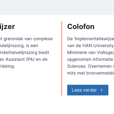
jzer
Colofon
et grensvlak van complexe
De ‘Implementatiewijze
delijnszorg, is een
van de HAN University 
derhalvelijnszorg biedt
Ministerie van Volksge
an Assistant (PA) en de
opgenomen informatie 
hikking.
Sciences. Overnemen va
mits met bronvermeldi
Lees verder