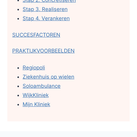
Stap 2. Concretiseren
Stap 3. Realiseren
Stap 4. Verankeren
SUCCESFACTOREN
PRAKTIJKVOORBEELDEN
Regiopoli
Ziekenhuis op wielen
Soloambulance
WijkKliniek
Mijn Kliniek