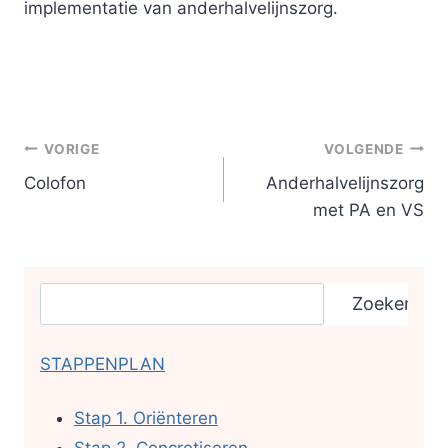
implementatie van anderhalvelijnszorg.
Bericht
navigatie
VORIGE
VOLGENDE
Colofon
Anderhalvelijnszorg
met PA en VS
Zoeken
Zoeken
STAPPENPLAN
Stap 1. Oriënteren