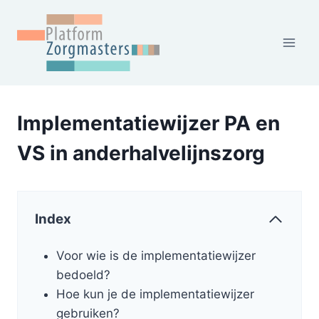
Doorgaan
naar
inhoud
Implementatiewijzer PA en
VS in anderhalvelijnszorg
Index
Voor wie is de implementatiewijzer
bedoeld?
Hoe kun je de implementatiewijzer
gebruiken?