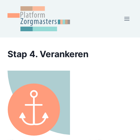
Doorgaan
naar
inhoud
Stap 4. Verankeren