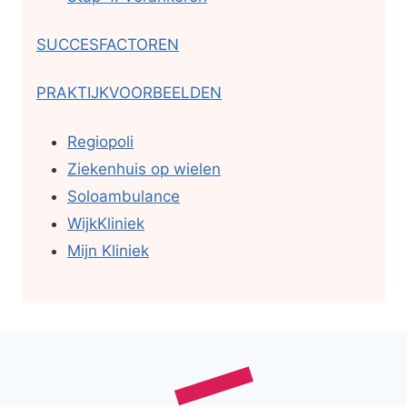
SUCCESFACTOREN
PRAKTIJKVOORBEELDEN
Regiopoli
Ziekenhuis op wielen
Soloambulance
WijkKliniek
Mijn Kliniek